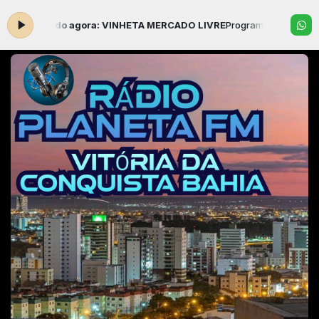
59 -
Tocando agora: VINHETA MERCADO LIVRE
Programação Musical 