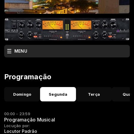
MENU
Programação
Domingo
Segunda
Terça
Quar
00:00 - 23:59
Programação Musical
Locução por:
Locutor Padrão