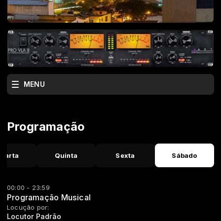
MENU
Programação
uarta
Quinta
Sexta
Sábado
00:00 - 23:59
Programação Musical
Locução por:
Locutor Padrão