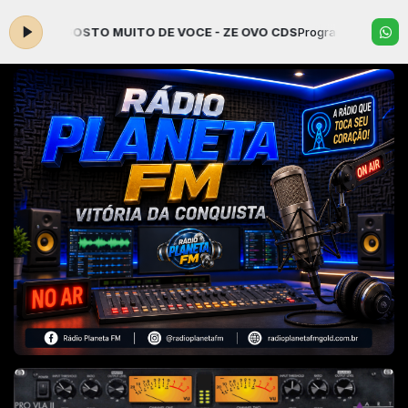
ra: 20 GOSTO MUITO DE VOCE - ZE OVO CDS
Programação Musical co